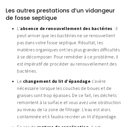
Les autres prestations d’un vidangeur
de fosse septique
L’
absence de renouvellement des bactéries
: il
peut arriver que les bactéries ne se renouvellent
pas dans votre fosse septique. Résultat, les
matières organiques ont les plus grandes difficultés
à se décomposer. Pour remédier à ce problème, il
est impératif de procéder au renouvellement des
bactéries.
Le
changement du lit d’épandage
s’avère
nécessaire lorsque les couches de boues et de
graisses sont trop épaisses. De ce fait, les déchets
remontent à la surface et vous avez une obstruction
au niveau de la zone de filtrage. L’eau est alors
contaminée et il faudra recréer un lit d’épandage.
En cas de
rupture de canalisation
, il est