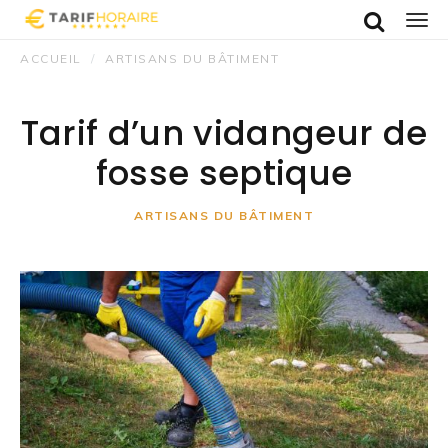
Recherche
Men
ACCUEIL
ARTISANS DU BÂTIMENT
Tarif d’un vidangeur de
fosse septique
ARTISANS DU BÂTIMENT