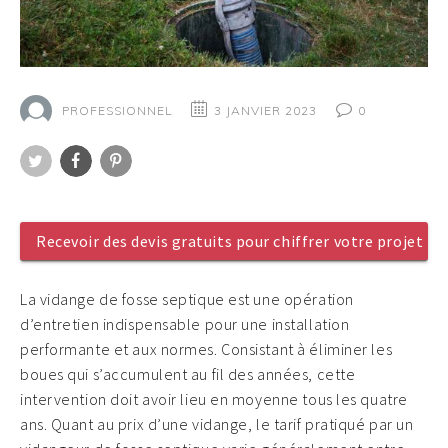
PROFESSIONNEL
3 JANVIER 2023
0
Twitter
Facebook
Pinterest
Recevoir des devis gratuits pour chiffrer votre projet
La vidange de fosse septique est une opération
d’entretien indispensable pour une installation
performante et aux normes. Consistant à éliminer les
boues qui s’accumulent au fil des années, cette
intervention doit avoir lieu en moyenne tous les quatre
ans. Quant au prix d’une vidange, le tarif pratiqué par un