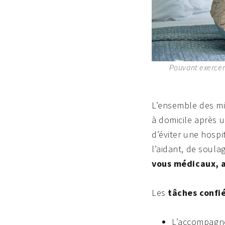
Pouvant exercer 
L’ensemble des mis
à domicile après u
d’éviter une hospi
l’aidant, de soula
vous médicaux, a
Les
tâches confi
L’accompagne