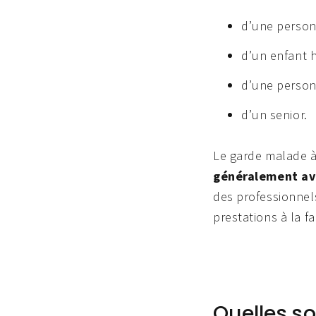
d’une perso
d’un enfant 
d’une person
d’un senior.
Le garde malade à 
généralement av
des professionnels
prestations à la f
Quelles s