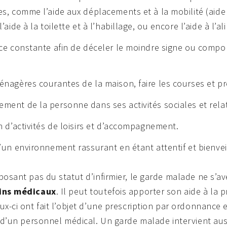
s, comme l’aide aux déplacements et à la mobilité (aide
l’aide à la toilette et à l’habillage, ou encore l’aide à l’
nce constante afin de déceler le moindre signe ou comp
nagères courantes de la maison, faire les courses et pr
ent de la personne dans ses activités sociales et rela
n d’activités de loisirs et d’accompagnement.
’un environnement rassurant en étant attentif et bienvei
osant pas du statut d’infirmier, le garde malade ne s’a
oins médicaux
. Il peut toutefois apporter son aide à la p
x-ci ont fait l’objet d’une prescription par ordonnance 
 d’un personnel médical. Un garde malade intervient aus