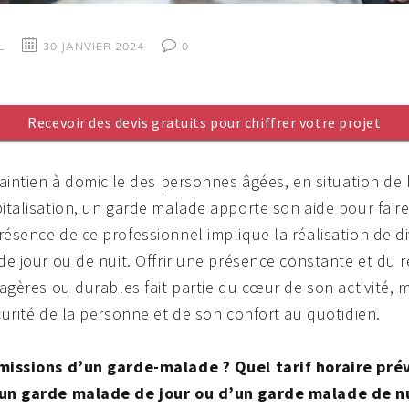
L
30 JANVIER 2024
0
Recevoir des devis gratuits pour chiffrer votre projet
maintien à domicile des personnes âgées, en situation de
italisation, un garde malade apporte son aide pour faire
ésence de ce professionnel implique la réalisation de di
de jour ou de nuit. Offrir une présence constante et du 
sagères ou durables fait partie du cœur de son activité, m
curité de la personne et de son confort au quotidien.
 missions d’un garde-malade ? Quel tarif horaire pré
’un garde malade de jour ou d’un garde malade de nu