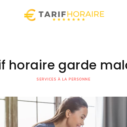
if horaire garde ma
SERVICES À LA PERSONNE