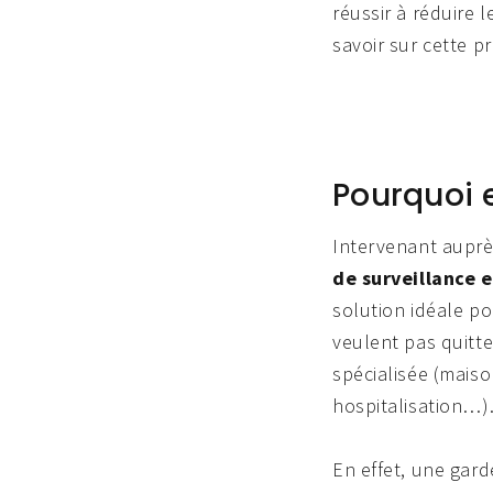
réussir à réduire 
savoir sur cette p
Pourquoi 
Intervenant aupr
de surveillance 
solution idéale po
veulent pas quitte
spécialisée (maiso
hospitalisation…)
En effet, une gard