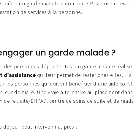
le coût d’un garde-malade à domicile ? Passons en revue t
restation de services à la personne.
engager un garde malade ?
ès des personnes dépendantes, un garde malade réalis
et d’assistance
qui leur permet de rester chez elles. Il s
ur les personnes qui doivent bénéficier d’une aide const
r leur domicile. Une vraie alternative au placement dan
n de retraite/EHPAD, centre de soins de suite et de réad
.
e de jour peut intervenir auprès :