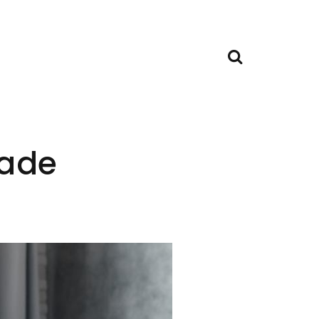
Recherche
lade