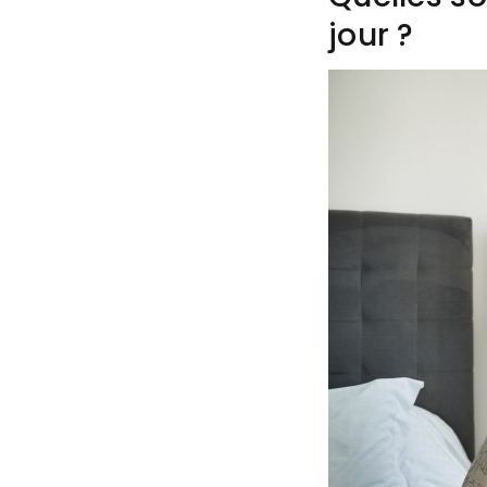
jour ?