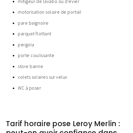
mitigeur de lavabo ou d’évier
motorisation solaire de portail
pare baignoire
parquet flottant
pergola
porte coulissante
store banne
volets solaires sur velux
WC à poser
Tarif horaire pose Leroy Merlin :
peut-on avoir confiance dans