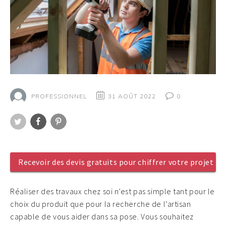
PROFESSIONNEL
31 AOÛT 2022
0
Twitter
Facebook
Pinterest
Recevoir des devis gratuits pour chiffrer votre projet
Réaliser des travaux chez soi n’est pas simple tant pour le
choix du produit que pour la recherche de l’artisan
capable de vous aider dans sa pose. Vous souhaitez