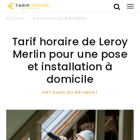
Recherche
Men
ACCUEIL
ARTISANS DU BÂTIMENT
Tarif horaire de Leroy
Merlin pour une pose
et installation à
domicile
ARTISANS DU BÂTIMENT